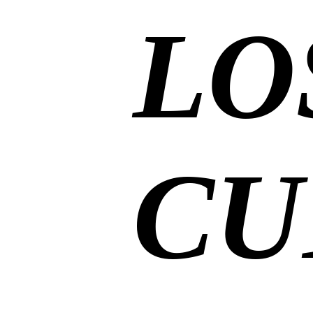
LO
CU