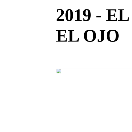
2019 - E
EL OJO